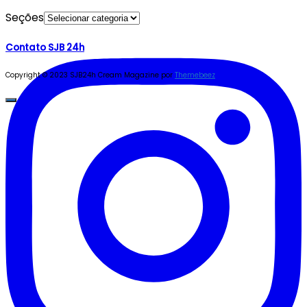
Seções
Contato SJB 24h
Copyright © 2023 SJB24h
Cream Magazine por
Themebeez