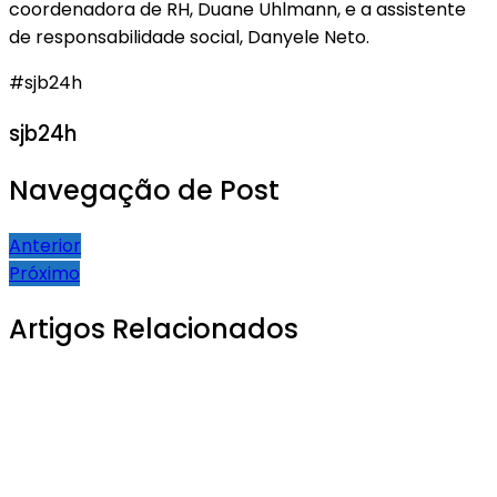
coordenadora de RH, Duane Uhlmann, e a assistente
de responsabilidade social, Danyele Neto.
#sjb24h
sjb24h
Navegação de Post
Anterior
Próximo
Artigos Relacionados