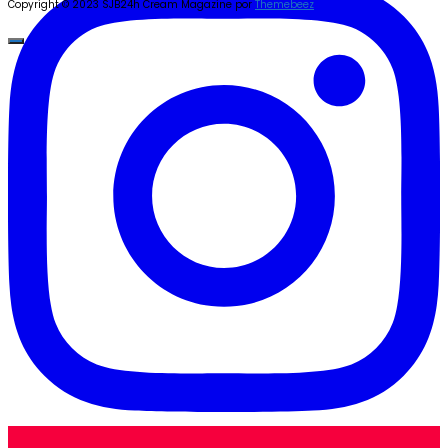
Copyright © 2023 SJB24h
Cream Magazine por
Themebeez