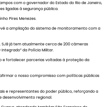
 Campos com o governador do Estado do Rio de Janeiro,
es ligadas à segurança pública.
inho Pires Menezes.
prevê a ampliação do sistema de monitoramento com a
e. SJB já tem atualmente cerca de 200 câmeras
tegrado” da Polícia Militar.
o e fortalecer parcerias voltadas à proteção da
afirmar o nosso compromisso com políticas públicas
is e representantes do poder público, reforçando a
e desenvolvimento regional.