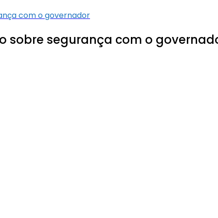
urança com o governador
ntro sobre segurança com o governad