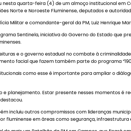
pou nesta quarta-feira (4) de um almoço institucional em
giões Norte e Noroeste Fluminense, deputados e autoridad
ícia Militar e comandante-geral da PM, Luiz Henrique Mar
ograma Sentinela, iniciativa do Governo do Estado que 
minenses.
feituras e o governo estadual no combate à criminalidad
imento facial que fazem também parte do programa “190 In
itucionais como esse é importante para ampliar o diálog
ão e planejamento. Estar presente nesses momentos é re
 destacou.
ém incluiu outros compromissos com lideranças municipa
ior fluminense em áreas como segurança, infraestrutura 