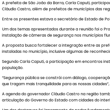
A prefeita de São João da Barra, Carla Caputi, partici
Cláudio Castro, além de prefeitos de municípios das re
Entre os presentes estava o secretário de Estado de Pol
Um dos temas apresentados durante a reunião foi o Pr
instalação de câmeras de segurança nos municípios flu
A proposta busca fortalecer a integração entre as pre
instaladas no município, inclusive algumas de reconhec
Segundo Carla Caputi, a participação em encontros inst
população.
“Segurança pública se constrói com diálogo, cooperaç
que tragam mais tranquilidade para as nossas cidades”,
A agenda do governador Cláudio Castro na região tamb
articulação do Governo do Estado com cidades do inter