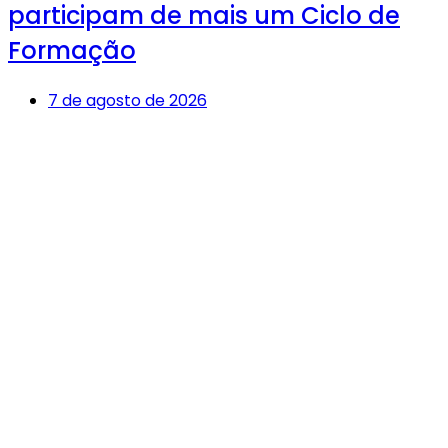
participam de mais um Ciclo de
Formação
7 de agosto de 2026