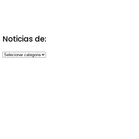
Noticias de:
Noticias
de: