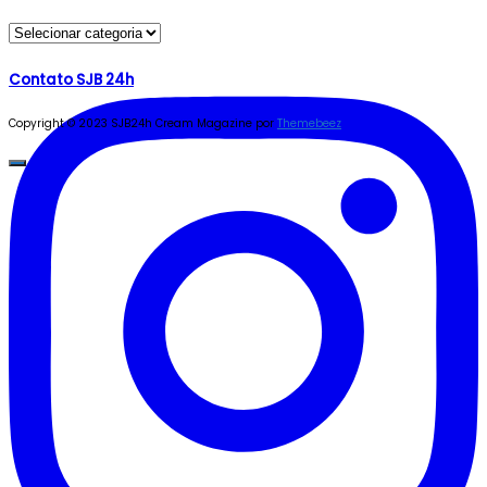
Seções
Contato SJB 24h
Copyright © 2023 SJB24h
Cream Magazine por
Themebeez