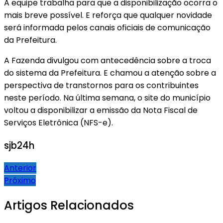
A equipe trabalha para que a disponibilização ocorra o
mais breve possível. E reforça que qualquer novidade
será informada pelos canais oficiais de comunicação
da Prefeitura.
A Fazenda divulgou com antecedência sobre a troca
do sistema da Prefeitura. E chamou a atenção sobre a
perspectiva de transtornos para os contribuintes
neste período. Na última semana, o site do município
voltou a disponibilizar a emissão da Nota Fiscal de
Serviços Eletrônica (NFS-e).
sjb24h
Navegação
Anterior
Próximo
de
Post
Artigos Relacionados