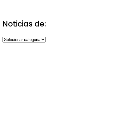
Noticias de:
Noticias
de: