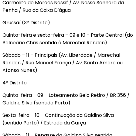
Carmelita de Moraes Nassif / Av. Nossa Senhora da
Penha / Rua da Caixa D’água
Grussaí (3º Distrito)
Quinta-feira e sexta-feira – 09 e 10 – Parte Central (do
Balneário Chris sentido à Marechal Rondon)
Sábado – 11 – Principais (Av. Liberdade / Marechal
Rondon / Rua Manoel França / Av. Santo Amaro ou
Afonso Nunes)
4º Distrito
Quinta-feira – 09 – Loteamento Belo Retiro / BR 356 /
Galdino Silva (sentido Porto)
Sexta-feira – 10 – Continuação da Galdino Silva
(sentido Porto) / Estrada da Garça
Sábado – 11 – Repasse da Galdino Silva sentido