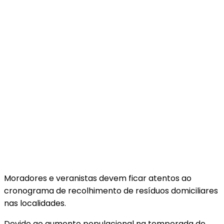
Moradores e veranistas devem ficar atentos ao
cronograma de recolhimento de resíduos domiciliares
nas localidades.
Devido ao aumento populacional na temporada de