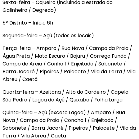
Sexta-feira – Cajueiro (incluindo a estrada do
Galinheiro / Degredo)
5º Distrito – Início 6h
Segunda-feira – Açú (todos os locais)
Terça-feira – Amparo / Rua Nova / Campo da Praia /
Água Preta / Mato Escuro / Bajuru / Córrego Fundo /
Campo de Areia / Conha 1 / Enjeitado / Sabonete /
Barra Jacaré / Pipeiras / Palacete / Vila da Terra / Vila
Abreu / Caetá
Quarta-feira – Azeitona / Alto do Cardeiro / Capela
São Pedro / Lagoa do Açú / Quixaba / Folha Larga
Quinta-feira – Açú (exceto Lagoa) / Amparo / Rua
Nova / Campo da Praia / Concha 1 / Enjeitado /
Sabonete / Barra Jacaré / Pipeiras / Palacete / Vila da
Terra / Vila Abreu / Caetá