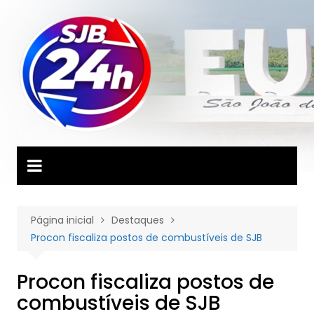
Ir
para
o
conteúdo
Página inicial
Destaques
Procon fiscaliza postos de combustíveis de SJB
Procon fiscaliza postos de
combustíveis de SJB