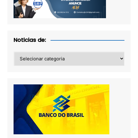
Noticias de:
Noticias
de: