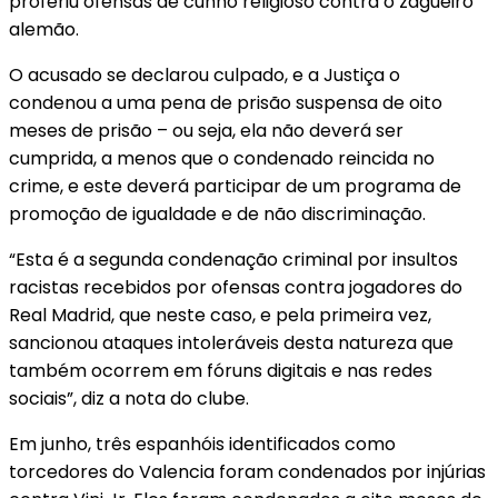
proferiu ofensas de cunho religioso contra o zagueiro
alemão.
O acusado se declarou culpado, e a Justiça o
condenou a uma pena de prisão suspensa de oito
meses de prisão – ou seja, ela não deverá ser
cumprida, a menos que o condenado reincida no
crime, e este deverá participar de um programa de
promoção de igualdade e de não discriminação.
“Esta é a segunda condenação criminal por insultos
racistas recebidos por ofensas contra jogadores do
Real Madrid, que neste caso, e pela primeira vez,
sancionou ataques intoleráveis ​​desta natureza que
também ocorrem em fóruns digitais e nas redes
sociais”, diz a nota do clube.
Em junho, três espanhóis identificados como
torcedores do Valencia foram condenados por injúrias