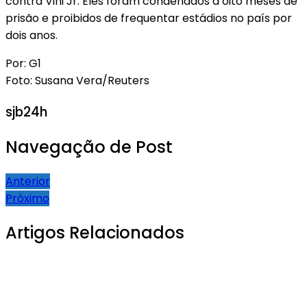
contra Vini Jr. Eles foram condenados a oito meses de
prisão e proibidos de frequentar estádios no país por
dois anos.
Por: G1
Foto: Susana Vera/Reuters
sjb24h
Navegação de Post
Anterior
Próximo
Artigos Relacionados