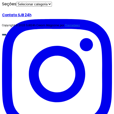
Seções
Contato SJB 24h
Copyright © 2023 SJB24h
Cream Magazine por
Themebeez