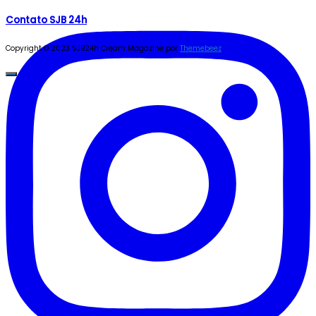
Contato SJB 24h
Copyright © 2023 SJB24h
Cream Magazine por
Themebeez