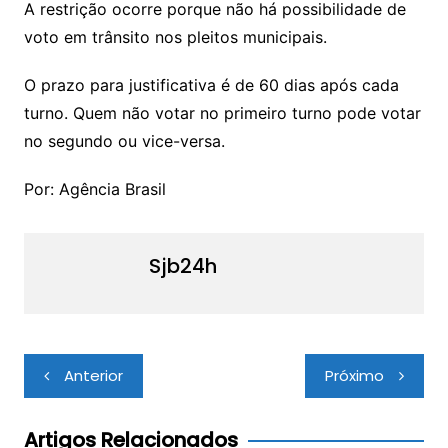
A restrição ocorre porque não há possibilidade de
voto em trânsito nos pleitos municipais.
O prazo para justificativa é de 60 dias após cada
turno. Quem não votar no primeiro turno pode votar
no segundo ou vice-versa.
Por: Agência Brasil
Sjb24h
Navegação
Anterior
Próximo
de
Post
Artigos Relacionados