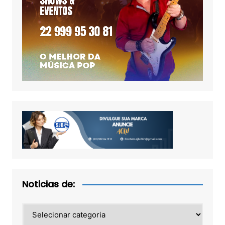
Noticias de:
Noticias
de: