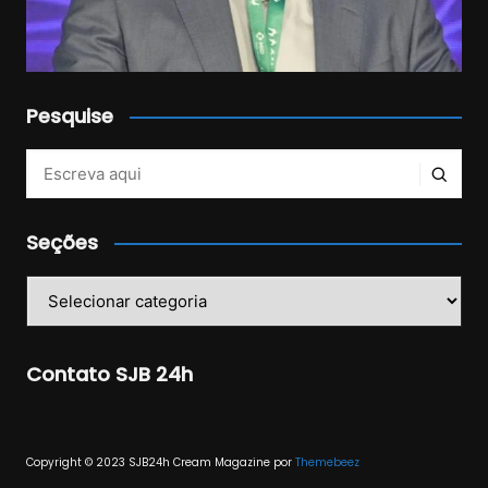
Pesquise
Veja mais no Instagram!
Seções
Seções
Contato SJB 24h
Copyright © 2023 SJB24h
Cream Magazine por
Themebeez