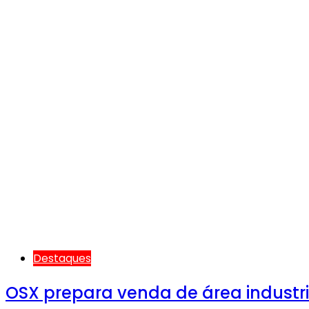
Destaques
OSX prepara venda de área industria