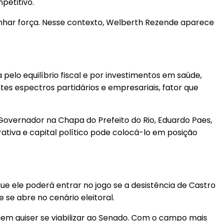
petitivo.
anhar força. Nesse contexto, Welberth Rezende aparece
pelo equilíbrio fiscal e por investimentos em saúde,
tes espectros partidários e empresariais, fator que
Governador na Chapa do Prefeito do Rio, Eduardo Paes,
ativa e capital político pode colocá-lo em posição
 ele poderá entrar no jogo se a desistência de Castro
se abre no cenário eleitoral.
uem quiser se viabilizar ao Senado. Com o campo mais