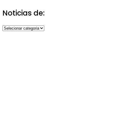
Noticias de:
Noticias
de: