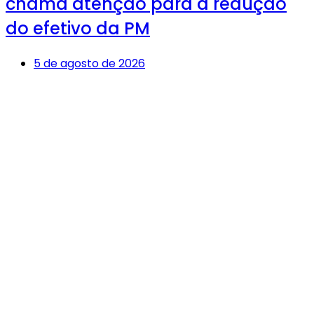
chama atenção para a redução
do efetivo da PM
5 de agosto de 2026