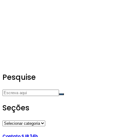
Pesquise
Seções
Seções
Contato SJB 24h