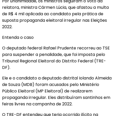
Por unanimidade, os ministros seguiram o voto da
relatora, ministra Cármen Lúcia, que afastou a multa
de R$ 4 mil aplicada ao candidato pela prática de
suposta propaganda eleitoral irregular nas Eleições
2022.
Entenda o caso
O deputado federal Rafael Prudente recorreu ao TSE
para suspender a penalidade, que foi imposta pelo
Tribunal Regional Eleitoral do Distrito Federal (TRE-
DF).
Ele e o candidato a deputado distrital Iolando Almeida
de Souza (MDB) foram acusados pelo Ministério
Público Eleitoral (MP Eleitoral) de realizarem
propaganda irregular. Eles distribuíram santinhos em
feiras livres na campanha de 2022.
O TRE-DF entendeu que teria ocorrido ilícito na