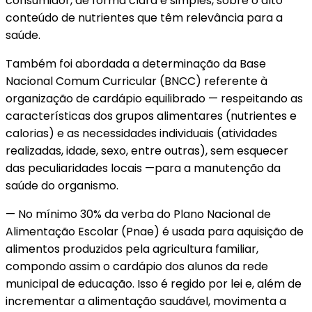
consumidor, de forma clara e simples, sobre o alto
conteúdo de nutrientes que têm relevância para a
saúde.
Também foi abordada a determinação da Base
Nacional Comum Curricular (BNCC) referente à
organização de cardápio equilibrado — respeitando as
características dos grupos alimentares (nutrientes e
calorias) e as necessidades individuais (atividades
realizadas, idade, sexo, entre outras), sem esquecer
das peculiaridades locais —para a manutenção da
saúde do organismo.
— No mínimo 30% da verba do Plano Nacional de
Alimentação Escolar (Pnae) é usada para aquisição de
alimentos produzidos pela agricultura familiar,
compondo assim o cardápio dos alunos da rede
municipal de educação. Isso é regido por lei e, além de
incrementar a alimentação saudável, movimenta a