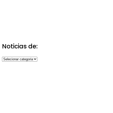
Noticias de:
Noticias
de: