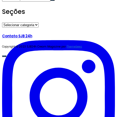
Seções
Seções
Contato SJB 24h
Copyright © 2023 SJB24h
Cream Magazine por
Themebeez