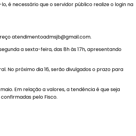
á-lo, é necessário que o servidor público realize o login na
dereço atendimentoadmsjb@gmail.com.
segunda a sexta-feira, das 8h às 17h, apresentando
l. No próximo dia 16, serão divulgados o prazo para
maio. Em relação a valores, a tendência é que seja
 confirmadas pelo Fisco.