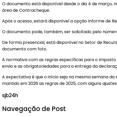
O documento está disponível desde o dia 4 de março, no s
área de Contracheque.
Após o acesso, estará disponível a opção Informe de Re
O documento pode, também, ser solicitado pelo númer
De forma presencial, está disponível no Setor de Recur
documento com foto.
A normativa com as regras específicas para o Imposto d
envio e as obrigatoriedades para a entrega da declaraç
A expectativa é que o início seja na mesma semana da di
mantido em 2026 as regras de 2025, com alguns ajustes 
sjb24h
Navegação de Post