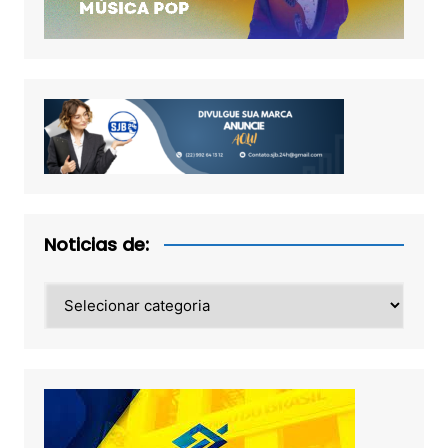
Noticias de:
Noticias
de: