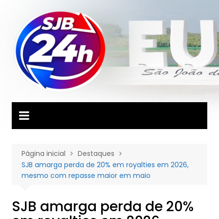
Ir
para
o
conteúdo
Página inicial
Destaques
SJB amarga perda de 20% em royalties em 2026,
mesmo com repasse maior em maio
SJB amarga perda de 20%