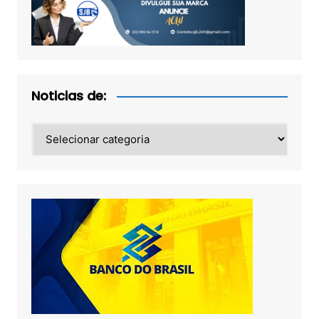
Noticias de:
Noticias
de: