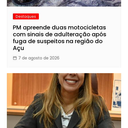
Destaques
PM apreende duas motocicletas
com sinais de adulteração após
fuga de suspeitos na região do
Açu
7 de agosto de 2026