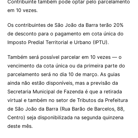
Contribuinte também pode optar pelo parcelamento
em 10 vezes.
Os contribuintes de São João da Barra terão 20%
de desconto para o pagamento em cota única do
Imposto Predial Territorial e Urbano (IPTU).
Também será possível parcelar em 10 vezes — o
vencimento da cota única ou da primeira parte do
parcelamento será no dia 10 de março. As guias
ainda não estão disponíveis, mas a previsão da
Secretaria Municipal de Fazenda é que a retirada
virtual e também no setor de Tributos da Prefeitura
de São João da Barra (Rua Barão de Barcelos, 88,
Centro) seja disponibilizada na segunda quinzena
deste mês.