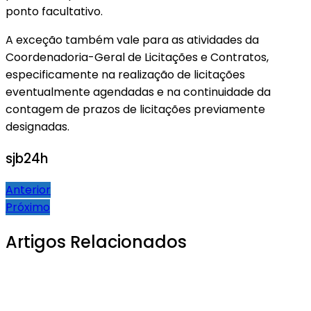
ponto facultativo.
A exceção também vale para as atividades da
Coordenadoria-Geral de Licitações e Contratos,
especificamente na realização de licitações
eventualmente agendadas e na continuidade da
contagem de prazos de licitações previamente
designadas.
sjb24h
Navegação
Anterior
Próximo
de
Post
Artigos Relacionados