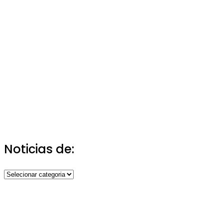
Noticias de:
Noticias
de: