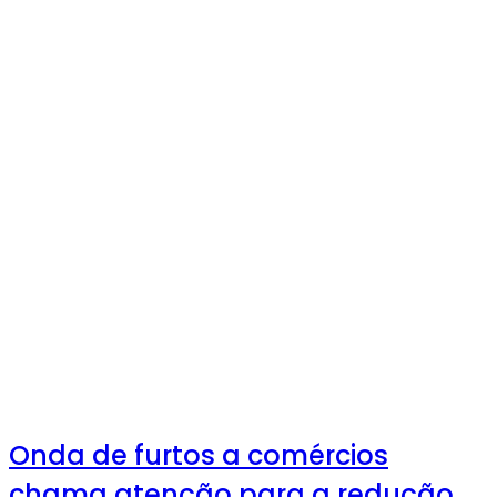
Onda de furtos a comércios
chama atenção para a redução