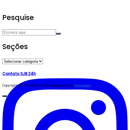
Pesquise
Seções
Seções
Contato SJB 24h
Copyright © 2023 SJB24h
Cream Magazine por
Themebeez