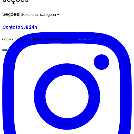
Seções
Contato SJB 24h
Copyright © 2023 SJB24h
Cream Magazine por
Themebeez