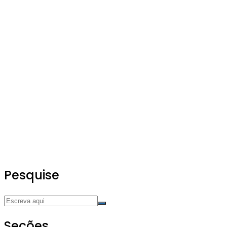
Pesquise
Seções