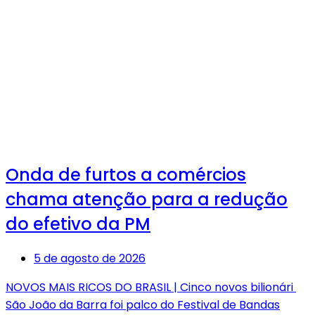
Onda de furtos a comércios
chama atenção para a redução
do efetivo da PM
5 de agosto de 2026
NOVOS MAIS RICOS DO BRASIL | Cinco novos bilionári
São João da Barra foi palco do Festival de Bandas