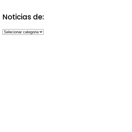
Noticias de:
Noticias
de: