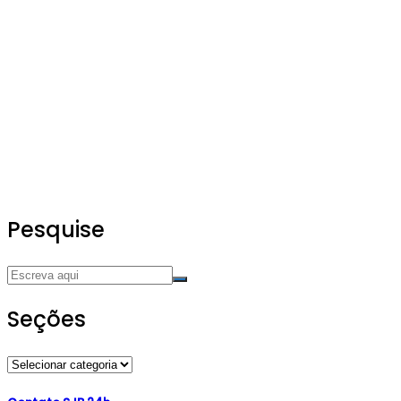
Pesquise
Seções
Seções