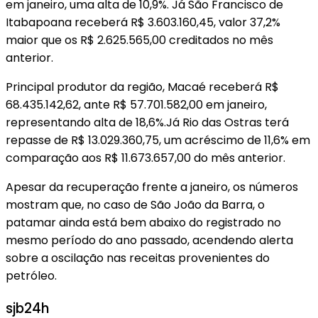
em janeiro, uma alta de 10,9%. Já São Francisco de
Itabapoana receberá R$ 3.603.160,45, valor 37,2%
maior que os R$ 2.625.565,00 creditados no mês
anterior.
Principal produtor da região, Macaé receberá R$
68.435.142,62, ante R$ 57.701.582,00 em janeiro,
representando alta de 18,6%.Já Rio das Ostras terá
repasse de R$ 13.029.360,75, um acréscimo de 11,6% em
comparação aos R$ 11.673.657,00 do mês anterior.
Apesar da recuperação frente a janeiro, os números
mostram que, no caso de São João da Barra, o
patamar ainda está bem abaixo do registrado no
mesmo período do ano passado, acendendo alerta
sobre a oscilação nas receitas provenientes do
petróleo.
sjb24h