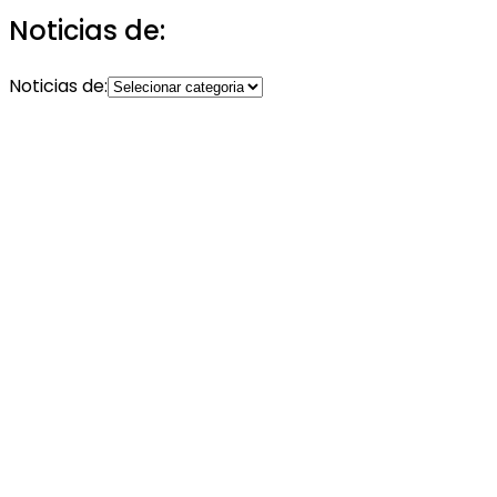
Noticias de:
Noticias de: