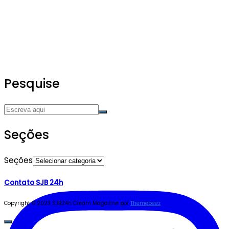
Pesquise
Seções
Seções
Contato SJB 24h
Copyright © 2023 SJB24h
Cream Magazine por
Themebeez