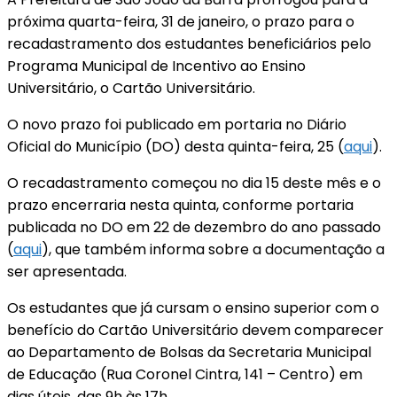
próxima quarta-feira, 31 de janeiro, o prazo para o
recadastramento dos estudantes beneficiários pelo
Programa Municipal de Incentivo ao Ensino
Universitário, o Cartão Universitário.
O novo prazo foi publicado em portaria no Diário
Oficial do Município (DO) desta quinta-feira, 25 (
aqui
).
O recadastramento começou no dia 15 deste mês e o
prazo encerraria nesta quinta, conforme portaria
publicada no DO em 22 de dezembro do ano passado
(
aqui
), que também informa sobre a documentação a
ser apresentada.
Os estudantes que já cursam o ensino superior com o
benefício do Cartão Universitário devem comparecer
ao Departamento de Bolsas da Secretaria Municipal
de Educação (Rua Coronel Cintra, 141 – Centro) em
dias úteis, das 9h às 17h.