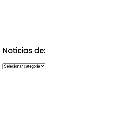
Noticias de:
Noticias
de: