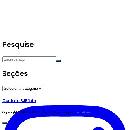
Pesquise
Seções
Seções
Contato SJB 24h
Copyright © 2023 SJB24h
Cream Magazine por
Themebeez