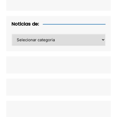
Noticias de:
Noticias
de: