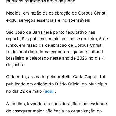
Medida, em razão da celebração de Corpus Christi,
exclui serviços essenciais e indispensáveis
São João da Barra terá ponto facultativo nas
repartições públicas municipais na sexta-feira, 5 de
junho, em razão da celebração de Corpus Christi,
tradicional data do calendário religioso e cultural
brasileiro e celebrado neste ano de 2026 no dia 4
de junho.
O decreto, assinado pela prefeita Carla Caputi, foi
publicado em edição do Diário Oficial do Município
no dia 22 de maio (
aqui
),
A medida, levando em consideração a necessidade
de assegurar maior eficiência na organização do