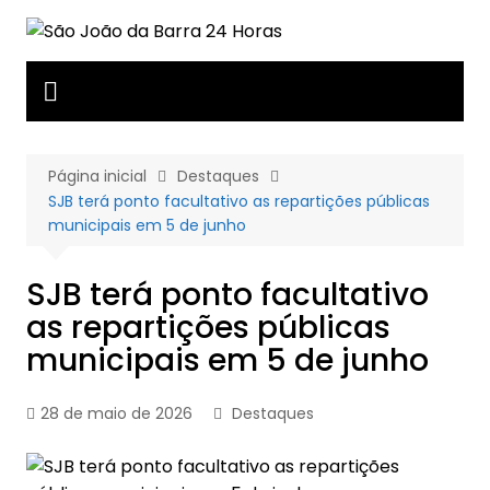
Ir
para
o
conteúdo
Página inicial
Destaques
SJB terá ponto facultativo as repartições públicas
municipais em 5 de junho
SJB terá ponto facultativo
as repartições públicas
municipais em 5 de junho
28 de maio de 2026
Destaques