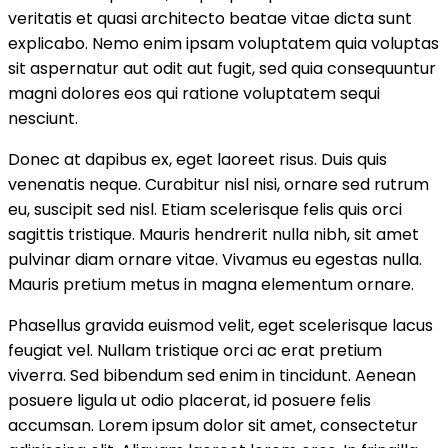
veritatis et quasi architecto beatae vitae dicta sunt
explicabo. Nemo enim ipsam voluptatem quia voluptas
sit aspernatur aut odit aut fugit, sed quia consequuntur
magni dolores eos qui ratione voluptatem sequi
nesciunt.
Donec at dapibus ex, eget laoreet risus. Duis quis
venenatis neque. Curabitur nisl nisi, ornare sed rutrum
eu, suscipit sed nisl. Etiam scelerisque felis quis orci
sagittis tristique. Mauris hendrerit nulla nibh, sit amet
pulvinar diam ornare vitae. Vivamus eu egestas nulla.
Mauris pretium metus in magna elementum ornare.
Phasellus gravida euismod velit, eget scelerisque lacus
feugiat vel. Nullam tristique orci ac erat pretium
viverra. Sed bibendum sed enim in tincidunt. Aenean
posuere ligula ut odio placerat, id posuere felis
accumsan. Lorem ipsum dolor sit amet, consectetur