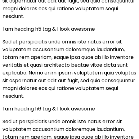
sit aspernatur aut odit aut fugit, sed quia consequuntur
magni dolores eos qui ratione voluptatem sequi
nesciunt.
I am heading h5 tag & I look awesome
Sed ut perspiciatis unde omnis iste natus error sit
voluptatem accusantium doloremque laudantium,
totam rem aperiam, eaque ipsa quae ab illo inventore
veritatis et quasi architecto beatae vitae dicta sunt
explicabo. Nemo enim ipsam voluptatem quia voluptas
sit aspernatur aut odit aut fugit, sed quia consequuntur
magni dolores eos qui ratione voluptatem sequi
nesciunt.
I am heading h6 tag & I look awesome
Sed ut perspiciatis unde omnis iste natus error sit
voluptatem accusantium doloremque laudantium,
totam rem aperiam, eaque ipsa quae ab illo inventore