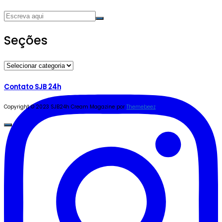
Seções
Seções
Contato SJB 24h
Copyright © 2023 SJB24h
Cream Magazine por
Themebeez