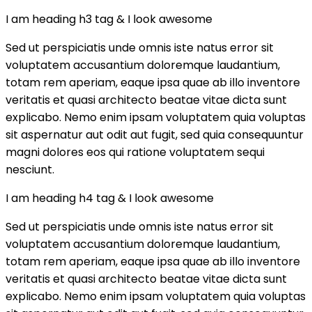
I am heading h3 tag & I look awesome
Sed ut perspiciatis unde omnis iste natus error sit
voluptatem accusantium doloremque laudantium,
totam rem aperiam, eaque ipsa quae ab illo inventore
veritatis et quasi architecto beatae vitae dicta sunt
explicabo. Nemo enim ipsam voluptatem quia voluptas
sit aspernatur aut odit aut fugit, sed quia consequuntur
magni dolores eos qui ratione voluptatem sequi
nesciunt.
I am heading h4 tag & I look awesome
Sed ut perspiciatis unde omnis iste natus error sit
voluptatem accusantium doloremque laudantium,
totam rem aperiam, eaque ipsa quae ab illo inventore
veritatis et quasi architecto beatae vitae dicta sunt
explicabo. Nemo enim ipsam voluptatem quia voluptas