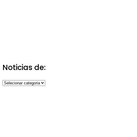
Noticias de:
Noticias
de: