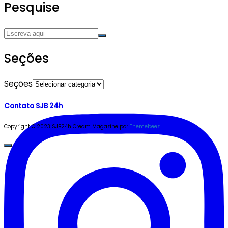
Pesquise
Seções
Seções
Contato SJB 24h
Copyright © 2023 SJB24h
Cream Magazine por
Themebeez