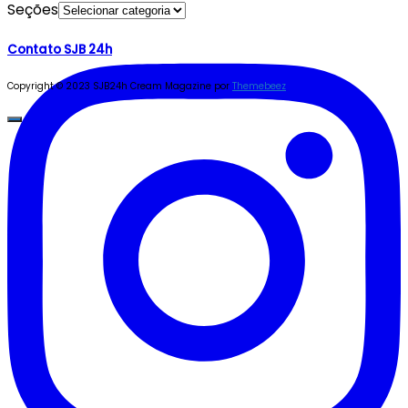
Seções
Contato SJB 24h
Copyright © 2023 SJB24h
Cream Magazine por
Themebeez