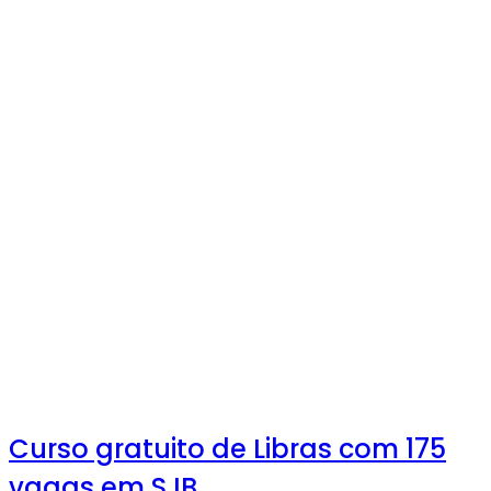
Curso gratuito de Libras com 175
vagas em SJB