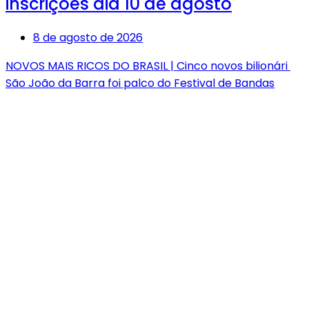
inscrições dia 10 de agosto
8 de agosto de 2026
NOVOS MAIS RICOS DO BRASIL | Cinco novos bilionári
São João da Barra foi palco do Festival de Bandas