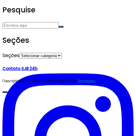
Pesquise
Seções
Seções
Contato SJB 24h
Copyright © 2023 SJB24h
Cream Magazine por
Themebeez