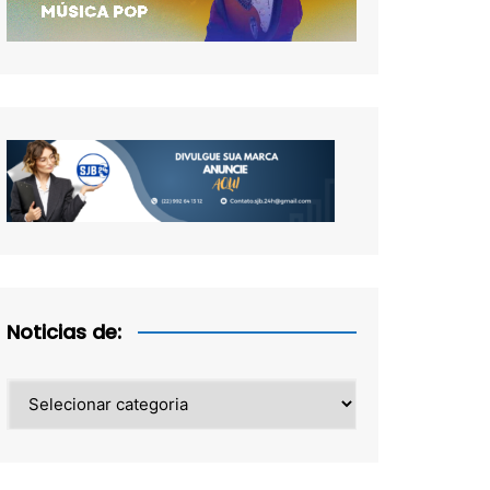
Noticias de:
Noticias
de: