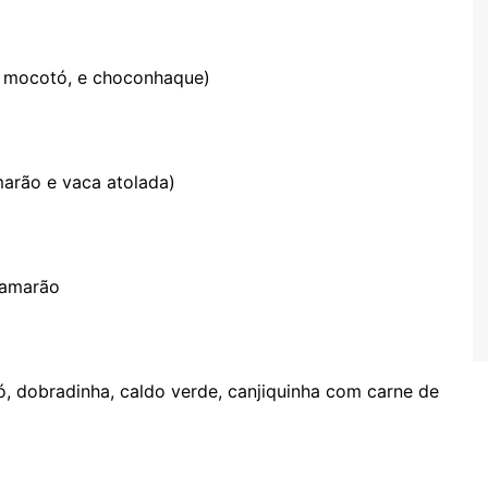
de mocotó, e choconhaque)
marão e vaca atolada)
camarão
, dobradinha, caldo verde, canjiquinha com carne de