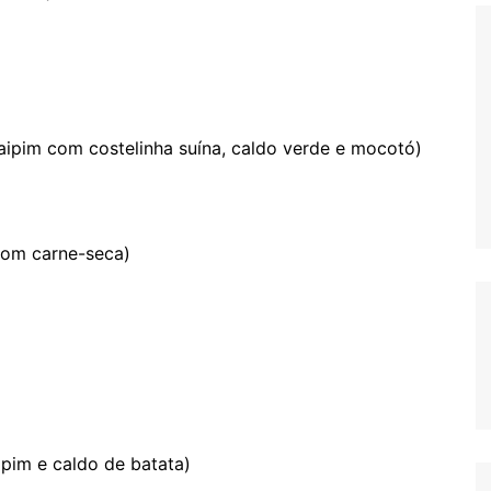
ipim com costelinha suína, caldo verde e mocotó)
com carne-seca)
pim e caldo de batata)