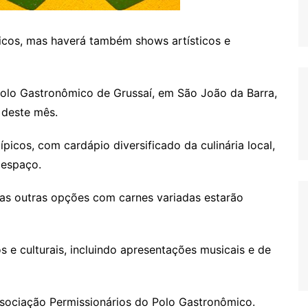
típicos, mas haverá também shows artísticos e
Polo Gastronômico de Grussaí, em São João da Barra,
 deste mês.
típicos, com cardápio diversificado da culinária local,
 espaço.
mas outras opções com carnes variadas estarão
os e culturais, incluindo apresentações musicais e de
ssociação Permissionários do Polo Gastronômico.