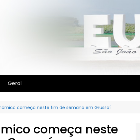
e
Geral
ronômico começa neste fim de semana em Grussaí
nômico começa neste