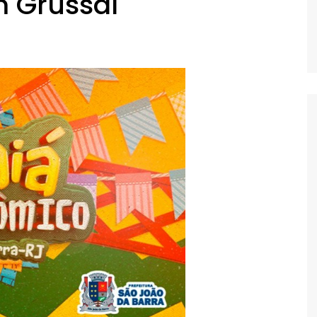
 Grussaí