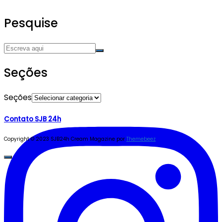
Pesquise
Seções
Seções
Contato SJB 24h
Copyright © 2023 SJB24h
Cream Magazine por
Themebeez