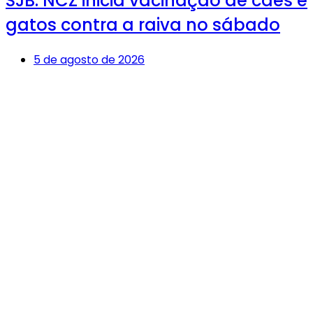
SJB: NCZ inicia vacinação de cães e
gatos contra a raiva no sábado
5 de agosto de 2026