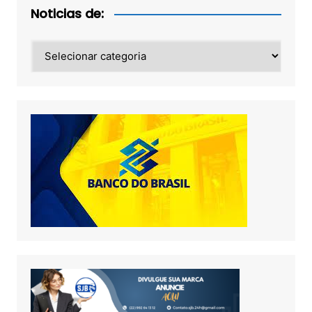
Noticias de:
Noticias
de: