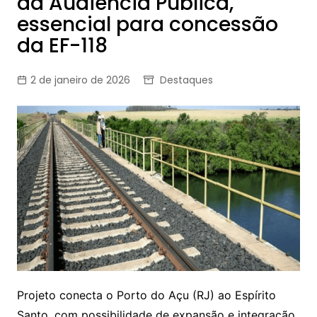
da Audiência Pública,
essencial para concessão
da EF-118
2 de janeiro de 2026
Destaques
Projeto conecta o Porto do Açu (RJ) ao Espírito
Santo, com possibilidade de expansão e integração