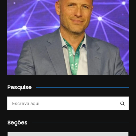
Pesquise
Veja mais no Instagram!
Seções
Seções