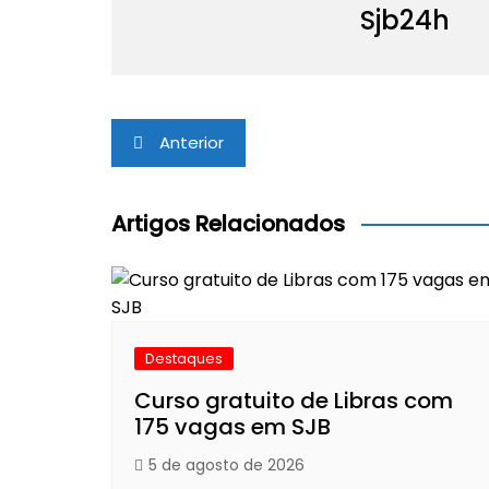
Sjb24h
Navegação
Anterior
de
Post
Artigos Relacionados
Destaques
Curso gratuito de Libras com
175 vagas em SJB
5 de agosto de 2026