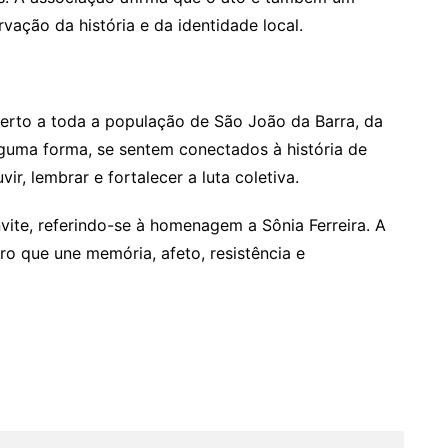
vação da história e da identidade local.
erto a toda a população de São João da Barra, da
lguma forma, se sentem conectados à história de
r, lembrar e fortalecer a luta coletiva.
nvite, referindo-se à homenagem a Sônia Ferreira. A
ro que une memória, afeto, resistência e