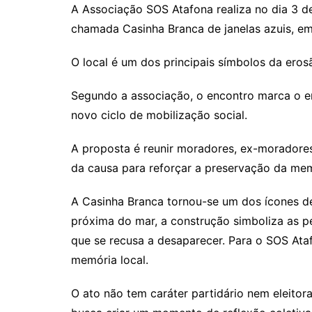
A Associação SOS Atafona realiza no dia 3 de
chamada Casinha Branca de janelas azuis, em 
O local é um dos principais símbolos da eros
Segundo a associação, o encontro marca o e
novo ciclo de mobilização social.
A proposta é reunir moradores, ex-moradores
da causa para reforçar a preservação da mem
A Casinha Branca tornou-se um dos ícones de
próxima do mar, a construção simboliza as p
que se recusa a desaparecer. Para o SOS Ata
memória local.
O ato não tem caráter partidário nem eleitora