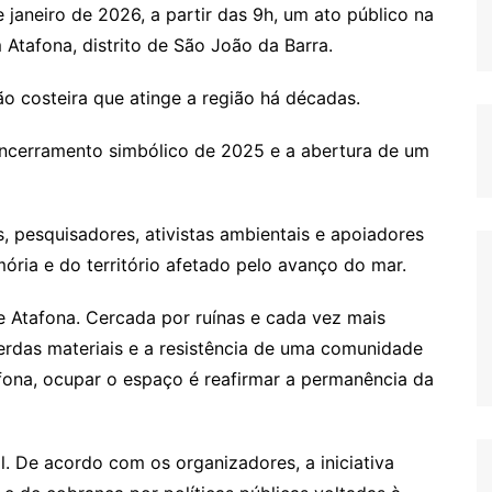
 janeiro de 2026, a partir das 9h, um ato público na
Atafona, distrito de São João da Barra.
ão costeira que atinge a região há décadas.
ncerramento simbólico de 2025 e a abertura de um
, pesquisadores, ativistas ambientais e apoiadores
ória e do território afetado pelo avanço do mar.
 Atafona. Cercada por ruínas e cada vez mais
erdas materiais e a resistência de uma comunidade
fona, ocupar o espaço é reafirmar a permanência da
l. De acordo com os organizadores, a iniciativa