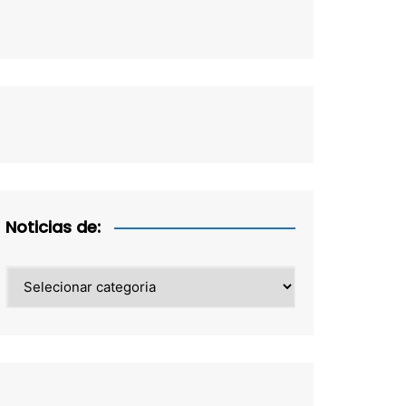
Noticias de:
Noticias
de: