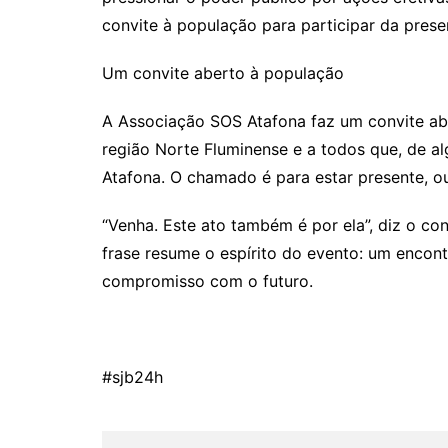
convite à população para participar da preser
Um convite aberto à população
A Associação SOS Atafona faz um convite ab
região Norte Fluminense e a todos que, de a
Atafona. O chamado é para estar presente, ouvi
“Venha. Este ato também é por ela”, diz o co
frase resume o espírito do evento: um encont
compromisso com o futuro.
#sjb24h