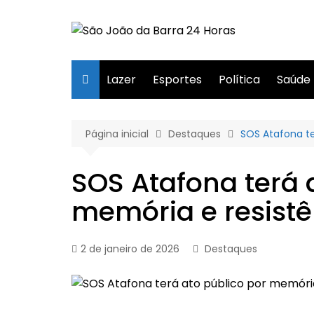
Ir
para
o
conteúdo
Lazer
Esportes
Política
Saúde
Página inicial
Destaques
SOS Atafona te
SOS Atafona terá 
memória e resistê
2 de janeiro de 2026
Destaques