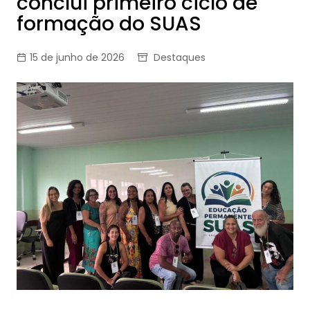
conclui primeiro ciclo de
formação do SUAS
15 de junho de 2026
Destaques