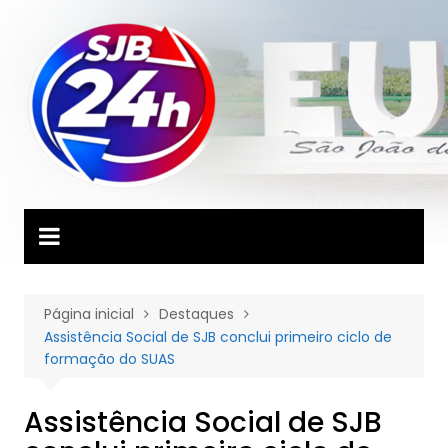
Ir
para
o
conteúdo
Página inicial
Destaques
Assistência Social de SJB conclui primeiro ciclo de
formação do SUAS
Assistência Social de SJB