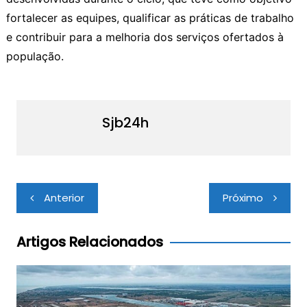
fortalecer as equipes, qualificar as práticas de trabalho
e contribuir para a melhoria dos serviços ofertados à
população.
Sjb24h
Navegação
Anterior
Próximo
de
Post
Artigos Relacionados