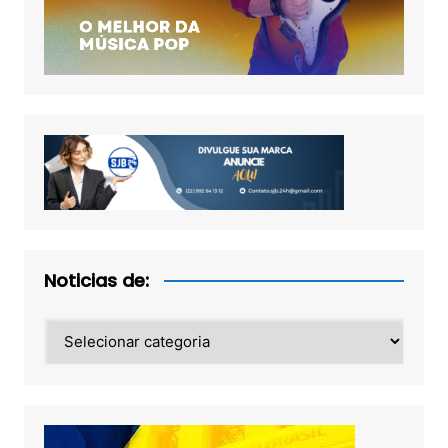
Noticias de:
Noticias
de: