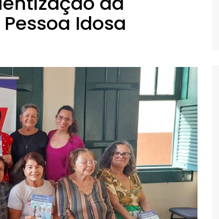
ientização da
a Pessoa Idosa