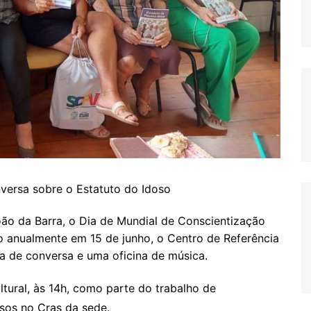
versa sobre o Estatuto do Idoso
ão da Barra, o Dia de Mundial de Conscientização
do anualmente em 15 de junho, o Centro de Referência
da de conversa e uma oficina de música.
ultural, às 14h, como parte do trabalho de
osos no Cras da sede.