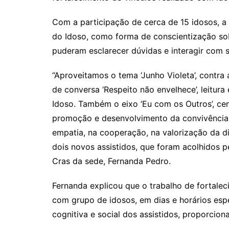
Com a participação de cerca de 15 idosos, a
do Idoso, como forma de conscientização sobr
puderam esclarecer dúvidas e interagir com s
“Aproveitamos o tema ‘Junho Violeta’, contra 
de conversa ‘Respeito não envelhece’, leitura
Idoso. Também o eixo ‘Eu com os Outros’, ce
promoção e desenvolvimento da convivência 
empatia, na cooperação, na valorização da d
dois novos assistidos, que foram acolhidos p
Cras da sede, Fernanda Pedro.
Fernanda explicou que o trabalho de fortaleci
com grupo de idosos, em dias e horários espec
cognitiva e social dos assistidos, proporcion