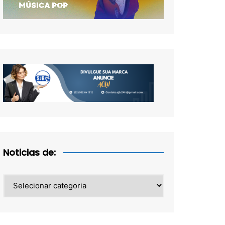
Noticias de:
Noticias
de: