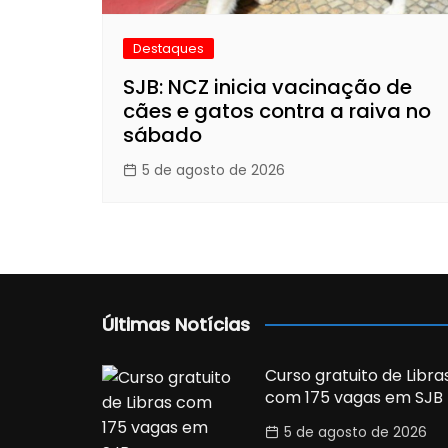
Destaques
SJB: NCZ inicia vacinação de
cães e gatos contra a raiva no
sábado
5 de agosto de 2026
Últimas Notícias
Curso gratuito de Libra
com 175 vagas em SJB
5 de agosto de 2026