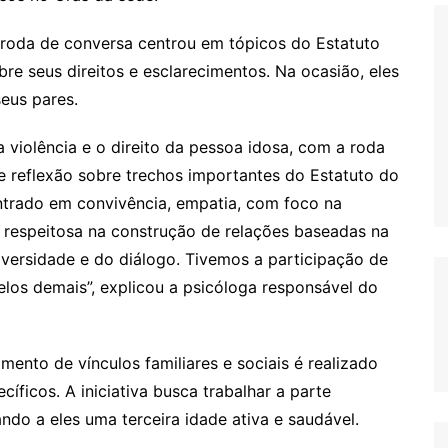
 roda de conversa centrou em tópicos do Estatuto
e seus direitos e esclarecimentos. Na ocasião, eles
eus pares.
a violência e o direito da pessoa idosa, com a roda
 e reflexão sobre trechos importantes do Estatuto do
ntrado em convivência, empatia, com foco na
respeitosa na construção de relações baseadas na
iversidade e do diálogo. Tivemos a participação de
elos demais”, explicou a psicóloga responsável do
mento de vínculos familiares e sociais é realizado
íficos. A iniciativa busca trabalhar a parte
ando a eles uma terceira idade ativa e saudável.