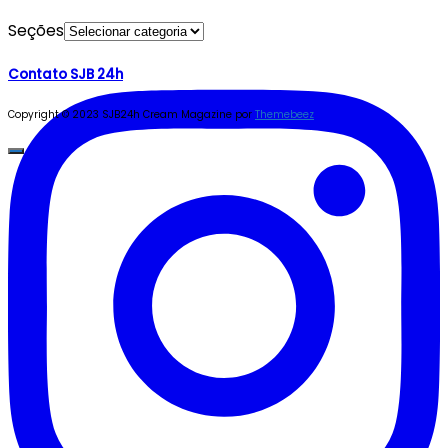
Seções
Contato SJB 24h
Copyright © 2023 SJB24h
Cream Magazine por
Themebeez