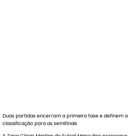
Duas partidas encerram a primeira fase e definem a
classificação para as semifinais
A Taça César Martins de Futsal Masculino prossegue