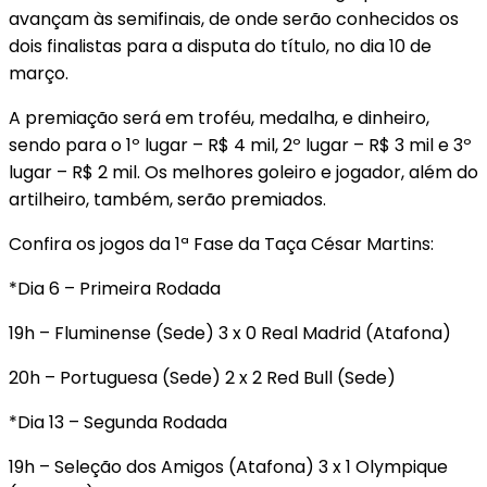
avançam às semifinais, de onde serão conhecidos os
dois finalistas para a disputa do título, no dia 10 de
março.
A premiação será em troféu, medalha, e dinheiro,
sendo para o 1º lugar – R$ 4 mil, 2º lugar – R$ 3 mil e 3º
lugar – R$ 2 mil. Os melhores goleiro e jogador, além do
artilheiro, também, serão premiados.
Confira os jogos da 1ª Fase da Taça César Martins:
*Dia 6 – Primeira Rodada
19h – Fluminense (Sede) 3 x 0 Real Madrid (Atafona)
20h – Portuguesa (Sede) 2 x 2 Red Bull (Sede)
*Dia 13 – Segunda Rodada
19h – Seleção dos Amigos (Atafona) 3 x 1 Olympique