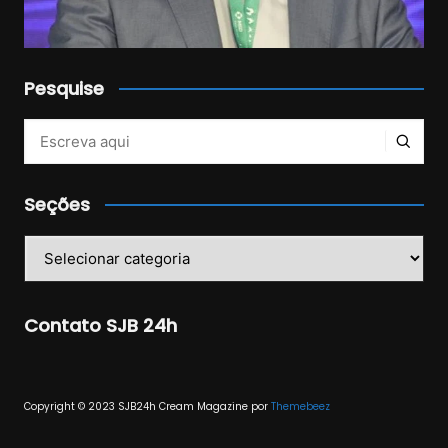
Pesquise
Veja mais no Instagram!
Seções
Seções
Contato SJB 24h
Copyright © 2023 SJB24h
Cream Magazine por
Themebeez