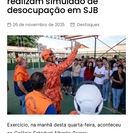
realizam simulado de
desocupação em SJB
26 de novembro de 2025
Destaques
Exercício, na manhã desta quarta-feira, aconteceu
no Colégio Estadual Alberto Torres