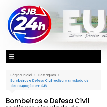
Ir
para
o
conteúdo
Página inicial
Destaques
Bombeiros e Defesa Civil realizam simulado de
desocupação em SJB
Bombeiros e Defesa Civil