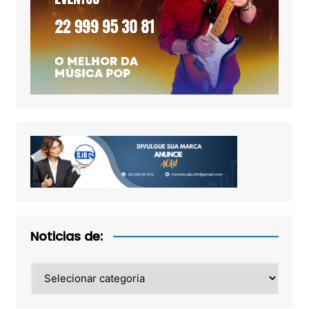
Noticias de:
Noticias
de: