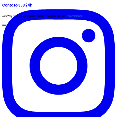
Contato SJB 24h
Copyright © 2023 SJB24h
Cream Magazine por
Themebeez