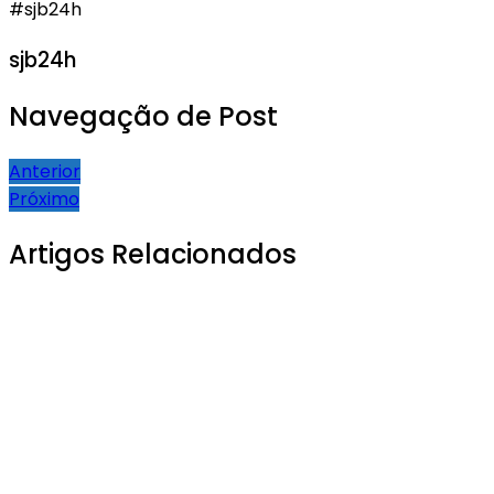
#sjb24h
sjb24h
Navegação de Post
Anterior
Próximo
Artigos Relacionados