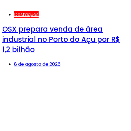
Destaques
OSX prepara venda de área
industrial no Porto do Açu por R$
1,2 bilhão
8 de agosto de 2026