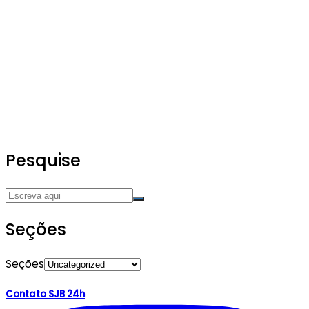
Pesquise
Seções
Seções
Contato SJB 24h