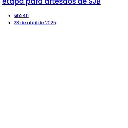
etapa para artesãos de SJB
sjb24h
28 de abril de 2025