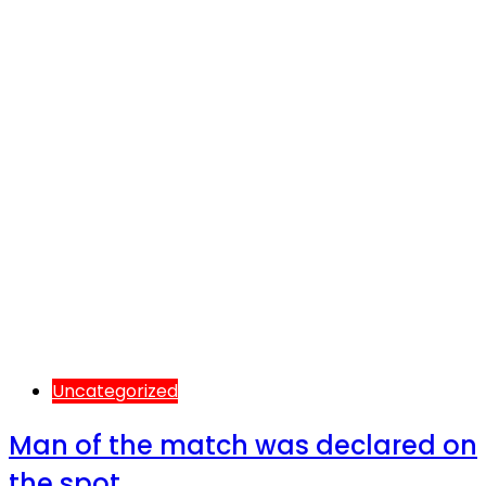
Uncategorized
Man of the match was declared on
the spot