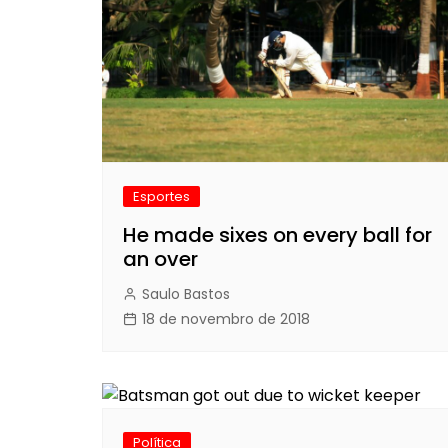
Esportes
He made sixes on every ball for
an over
Saulo Bastos
18 de novembro de 2018
Política