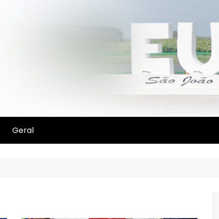
e
Geral