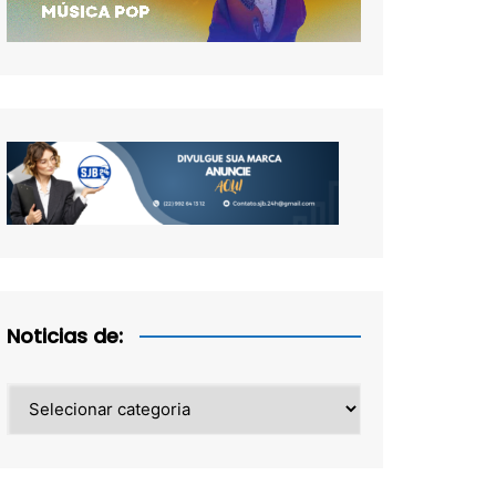
Noticias de:
Noticias
de: