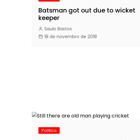
Batsman got out due to wicket
keeper
Saulo Bastos
18 de novembro de 2018
Política