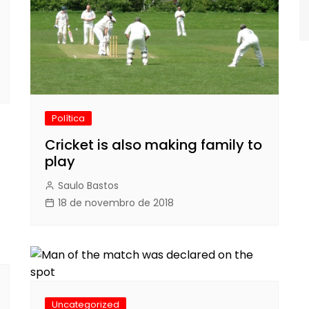
Política
Cricket is also making family to
play
Saulo Bastos
18 de novembro de 2018
Uncategorized