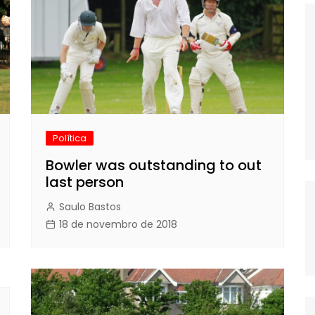
Política
Bowler was outstanding to out
last person
Saulo Bastos
18 de novembro de 2018