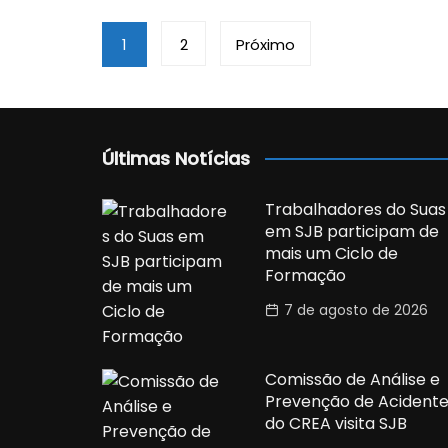
Navegação
1
2
Próximo
por
posts
Últimas Notícias
Trabalhadores do Suas
em SJB participam de
mais um Ciclo de
Formação
7 de agosto de 2026
Comissão de Análise e
Prevenção de Acidente
do CREA visita SJB