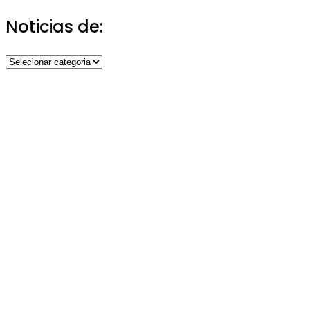
Noticias de:
Noticias
de: