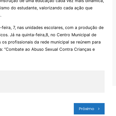
construção de uma educação cada vez mais dinâmica,
nismo do estudante, valorizando cada ação que
.
feira, 7, nas unidades escolares, com a produção de
cos. Já na quinta-feira,8, no Centro Municipal de
os profissionais da rede municipal se reúnem para
a: “Combate ao Abuso Sexual Contra Crianças e
Próximo