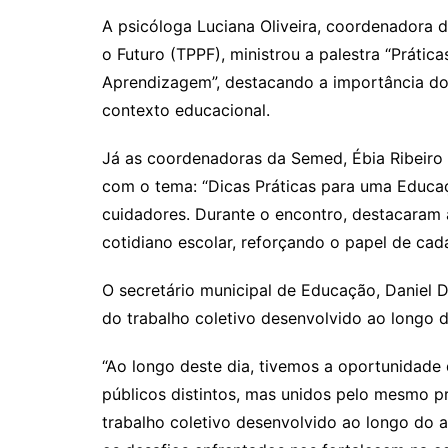
A psicóloga Luciana Oliveira, coordenadora
o Futuro (TPPF), ministrou a palestra “Prát
Aprendizagem”, destacando a importância do 
contexto educacional.
Já as coordenadoras da Semed, Ébia Ribeiro
com o tema: “Dicas Práticas para uma Educaçã
cuidadores. Durante o encontro, destacaram 
cotidiano escolar, reforçando o papel de cad
O secretário municipal de Educação, Daniel 
do trabalho coletivo desenvolvido ao longo d
“Ao longo deste dia, tivemos a oportunidad
públicos distintos, mas unidos pelo mesmo p
trabalho coletivo desenvolvido ao longo do a