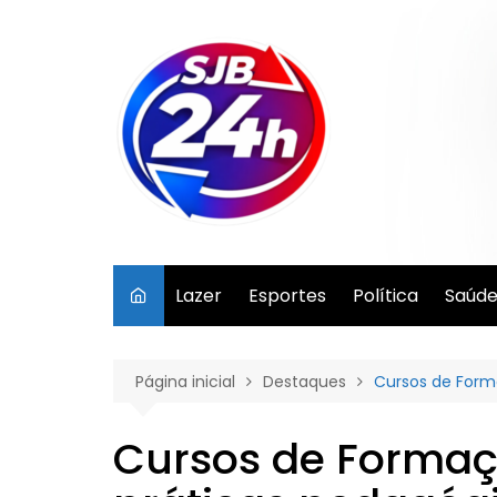
Ir
para
o
conteúdo
Lazer
Esportes
Política
Saúd
Página inicial
Destaques
Cursos de Form
Cursos de Formaç