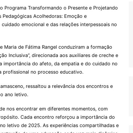
 do Programa Transformando o Presente e Projetando
icas Pedagógicas Acolhedoras: Emoção e
cuidado emocional e das relações interpessoais no
 e Maria de Fátima Rangel conduziram a formação
o Inclusiva”, direcionada aos auxiliares de creche e
a importância do afeto, da empatia e do cuidado no
a profissional no processo educativo.
Damasceno, ressaltou a relevância dos encontros e
o ano letivo.
e de nos encontrar em diferentes momentos, com
ropósito. Cada encontro reforçou a importância do
no letivo de 2025. As experiências compartilhadas e