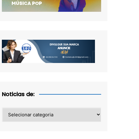
Noticias de:
Noticias
de: