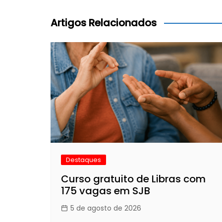
de
Post
Artigos Relacionados
Destaques
Curso gratuito de Libras com
175 vagas em SJB
5 de agosto de 2026