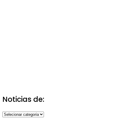
Noticias de:
Noticias
de: