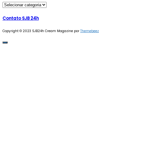
Seções
Contato SJB 24h
Copyright © 2023 SJB24h
Cream Magazine por
Themebeez
Veja mais no Instagram!