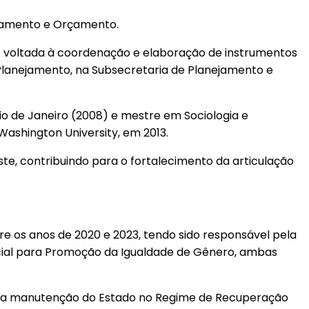
ejamento e Orçamento.
ão voltada à coordenação e elaboração de instrumentos
Planejamento, na Subsecretaria de Planejamento e
 Rio de Janeiro (2008) e mestre em Sociologia e
ashington University, em 2013.
te, contribuindo para o fortalecimento da articulação
e os anos de 2020 e 2023, tendo sido responsável pela
ecial para Promoção da Igualdade de Gênero, ambas
ela manutenção do Estado no Regime de Recuperação