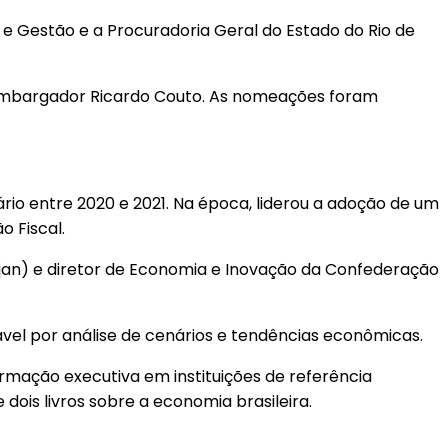
e Gestão e a Procuradoria Geral do Estado do Rio de
esembargador Ricardo Couto. As nomeações foram
io entre 2020 e 2021. Na época, liderou a adoção de um
 Fiscal.
rjan) e diretor de Economia e Inovação da Confederação
el por análise de cenários e tendências econômicas.
rmação executiva em instituições de referência
dois livros sobre a economia brasileira.