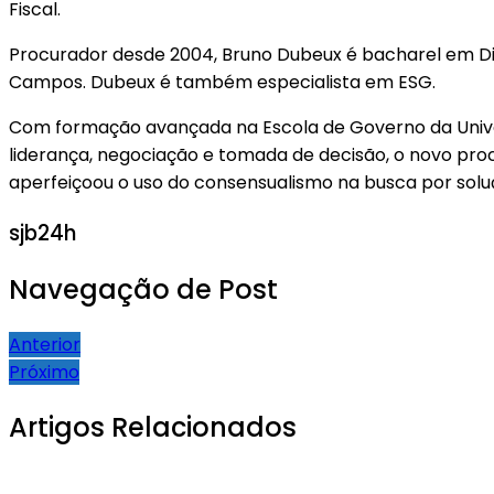
Fiscal.
Procurador desde 2004, Bruno Dubeux é bacharel em Dir
Campos. Dubeux é também especialista em ESG.
Com formação avançada na Escola de Governo da Unive
liderança, negociação e tomada de decisão, o novo procu
aperfeiçoou o uso do consensualismo na busca por solu
sjb24h
Navegação de Post
Anterior
Próximo
Artigos Relacionados