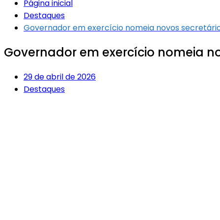
Página inicial
Destaques
Governador em exercício nomeia novos secretári
Governador em exercício nomeia no
29 de abril de 2026
Destaques