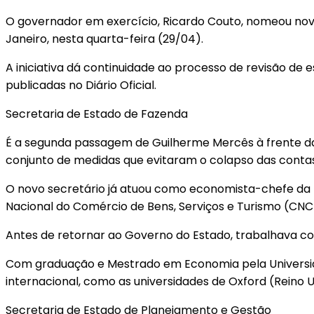
O governador em exercício, Ricardo Couto, nomeou novo
Janeiro, nesta quarta-feira (29/04).
A iniciativa dá continuidade ao processo de revisão d
publicadas no Diário Oficial.
Secretaria de Estado de Fazenda
É a segunda passagem de Guilherme Mercês à frente da S
conjunto de medidas que evitaram o colapso das contas
O novo secretário já atuou como economista-chefe da F
Nacional do Comércio de Bens, Serviços e Turismo (CNC
Antes de retornar ao Governo do Estado, trabalhava co
Com graduação e Mestrado em Economia pela Universidad
internacional, como as universidades de Oxford (Reino U
Secretaria de Estado de Planejamento e Gestão