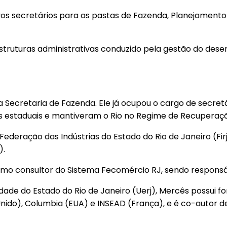
s secretários para as pastas de Fazenda, Planejamento 
e estruturas administrativas conduzido pela gestão do d
ecretaria de Fazenda. Ele já ocupou o cargo de secretár
 estaduais e mantiveram o Rio no Regime de Recuperação
ederação das Indústrias do Estado do Rio de Janeiro (Fi
).
mo consultor do Sistema Fecomércio RJ, sendo responsáv
e do Estado do Rio de Janeiro (Uerj), Mercês possui fo
nido), Columbia (EUA) e INSEAD (França), e é co-autor de 