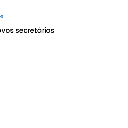
os
vos secretários