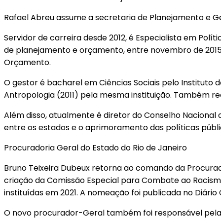
Rafael Abreu assume a secretaria de Planejamento e G
Servidor de carreira desde 2012, é Especialista em Po
de planejamento e orçamento, entre novembro de 2015 
Orçamento.
O gestor é bacharel em Ciências Sociais pelo Instituto d
Antropologia (2011) pela mesma instituição. Também re
Além disso, atualmente é diretor do Conselho Nacional 
entre os estados e o aprimoramento das políticas públi
Procuradoria Geral do Estado do Rio de Janeiro
Bruno Teixeira Dubeux retorna ao comando da Procurado
criação da Comissão Especial para Combate ao Racismo
instituídas em 2021. A nomeação foi publicada no Diário O
O novo procurador-Geral também foi responsável pel