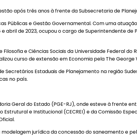
estão após três anos à frente da Subsecretaria de Plan
líticas Públicas e Gestão Governamental. Com uma atuaç
e abril de 2023, ocupou o cargo de Superintendente de 
e Filosofia e Ciências Sociais da Universidade Federal do
alizou curso de extensão em Economia pela The George W
de Secretários Estaduais de Planejamento na região Sudes
cas no país.
ria Geral do Estado (PGE-RJ), onde esteve à frente entr
 Estrutural e Institucional (CECREI) e da Comissão Esp
ficial.
a modelagem jurídica da concessão do saneamento e p