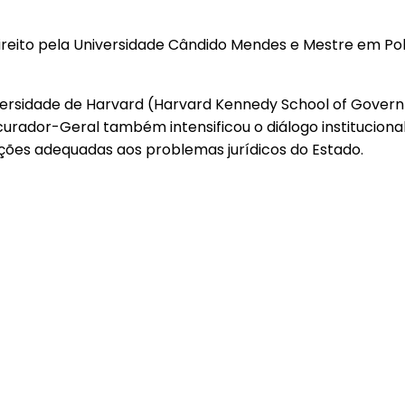
eito pela Universidade Cândido Mendes e Mestre em Polít
rsidade de Harvard (Harvard Kennedy School of Govern
rador-Geral também intensificou o diálogo institucional 
ções adequadas aos problemas jurídicos do Estado.