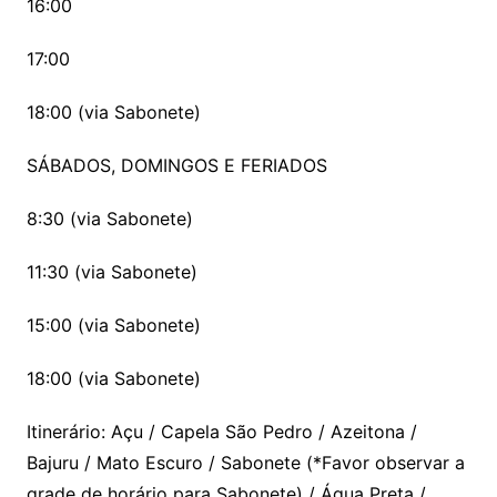
16:00
17:00
18:00 (via Sabonete)
SÁBADOS, DOMINGOS E FERIADOS
8:30 (via Sabonete)
11:30 (via Sabonete)
15:00 (via Sabonete)
18:00 (via Sabonete)
Itinerário: Açu / Capela São Pedro / Azeitona /
Bajuru / Mato Escuro / Sabonete (*Favor observar a
grade de horário para Sabonete) / Água Preta /