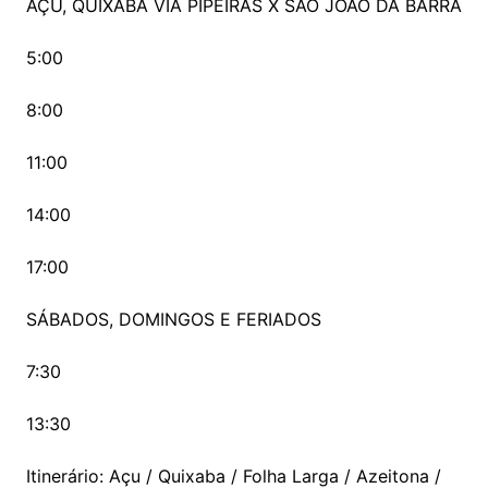
AÇU, QUIXABA VIA PIPEIRAS X SÃO JOÃO DA BARRA
5:00
8:00
11:00
14:00
17:00
SÁBADOS, DOMINGOS E FERIADOS
7:30
13:30
Itinerário: Açu / Quixaba / Folha Larga / Azeitona /