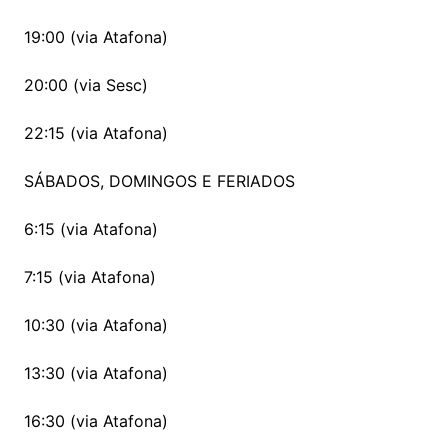
19:00 (via Atafona)
20:00 (via Sesc)
22:15 (via Atafona)
SÁBADOS, DOMINGOS E FERIADOS
6:15 (via Atafona)
7:15 (via Atafona)
10:30 (via Atafona)
13:30 (via Atafona)
16:30 (via Atafona)