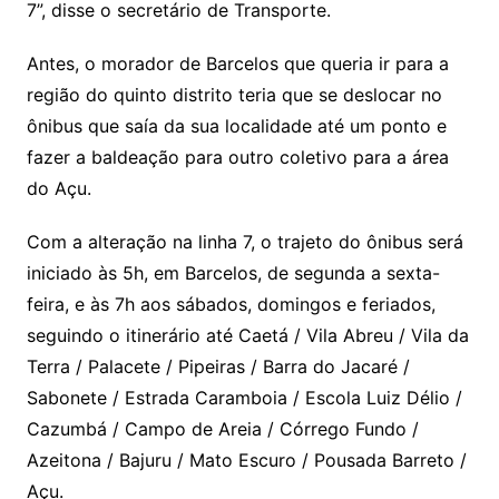
7”, disse o secretário de Transporte.
Antes, o morador de Barcelos que queria ir para a
região do quinto distrito teria que se deslocar no
ônibus que saía da sua localidade até um ponto e
fazer a baldeação para outro coletivo para a área
do Açu.
Com a alteração na linha 7, o trajeto do ônibus será
iniciado às 5h, em Barcelos, de segunda a sexta-
feira, e às 7h aos sábados, domingos e feriados,
seguindo o itinerário até Caetá / Vila Abreu / Vila da
Terra / Palacete / Pipeiras / Barra do Jacaré /
Sabonete / Estrada Caramboia / Escola Luiz Délio /
Cazumbá / Campo de Areia / Córrego Fundo /
Azeitona / Bajuru / Mato Escuro / Pousada Barreto /
Açu.