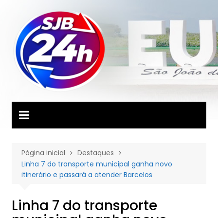
Ir
para
o
conteúdo
Página inicial
Destaques
Linha 7 do transporte municipal ganha novo
itinerário e passará a atender Barcelos
Linha 7 do transporte