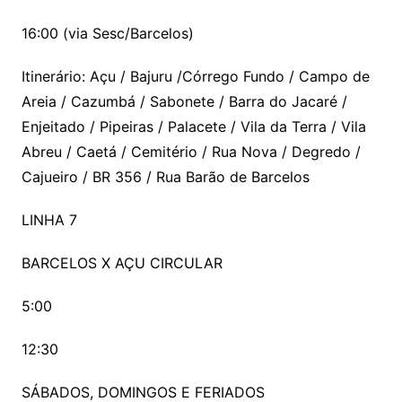
16:00 (via Sesc/Barcelos)
Itinerário: Açu / Bajuru /Córrego Fundo / Campo de
Areia / Cazumbá / Sabonete / Barra do Jacaré /
Enjeitado / Pipeiras / Palacete / Vila da Terra / Vila
Abreu / Caetá / Cemitério / Rua Nova / Degredo /
Cajueiro / BR 356 / Rua Barão de Barcelos
LINHA 7
BARCELOS X AÇU CIRCULAR
5:00
12:30
SÁBADOS, DOMINGOS E FERIADOS