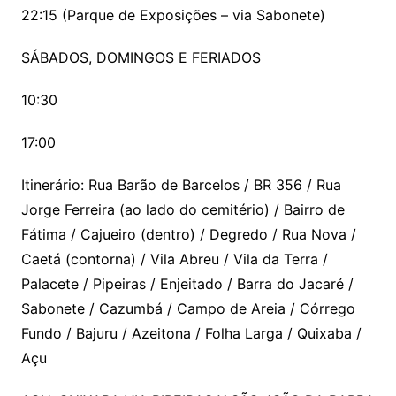
22:15 (Parque de Exposições – via Sabonete)
SÁBADOS, DOMINGOS E FERIADOS
10:30
17:00
Itinerário: Rua Barão de Barcelos / BR 356 / Rua
Jorge Ferreira (ao lado do cemitério) / Bairro de
Fátima / Cajueiro (dentro) / Degredo / Rua Nova /
Caetá (contorna) / Vila Abreu / Vila da Terra /
Palacete / Pipeiras / Enjeitado / Barra do Jacaré /
Sabonete / Cazumbá / Campo de Areia / Córrego
Fundo / Bajuru / Azeitona / Folha Larga / Quixaba /
Açu