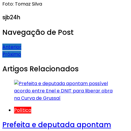
Foto: Tomaz Silva
sjb24h
Navegação de Post
Anterior
Próximo
Artigos Relacionados
Política
Prefeita e deputada apontam