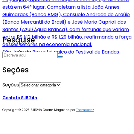
Pesquise
São João da Barra foi palco do Festival de Bandas
Seções
Seções
Contato SJB 24h
Copyright © 2023 SJB24h
Cream Magazine por
Themebeez