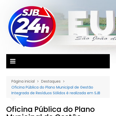
Ir
para
o
conteúdo
Página inicial
Destaques
Oficina Pública do Plano Municipal de Gestão
Integrada de Resíduos Sólidos é realizada em SJB
Oficina Pública do Plano