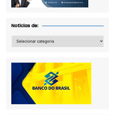
Noticias de:
Noticias
de: