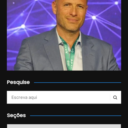
Pesquise
Veja mais no Instagram!
Seções
Seções