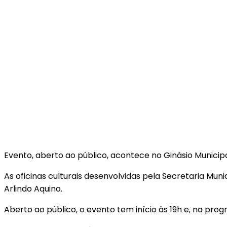
Evento, aberto ao público, acontece no Ginásio Municipal
As oficinas culturais desenvolvidas pela Secretaria Muni
Arlindo Aquino.
Aberto ao público, o evento tem início às 19h e, na pr