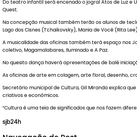
Do teatro infantil será encenado o jogral Atos de Luz e 
Quest.
Na concepção musical também terão os alunos de tecla
Lago dos Cisnes (Tchaikovsky), Mania de Você (Rita Lee)
A musicalidade das oficinas também terá espaço nos Jog
coletivo, Magamalabares, Iluminado e A Paz.
No quesito dança haverá apresentações de balé iniciação
As oficinas de arte em colagem, arte floral, desenho, c
Secretário municipal de Cultura, Gil Miranda explica qu
criativos e econômicos.
“Cultura é uma teia de significados que nos fazem difer
sjb24h