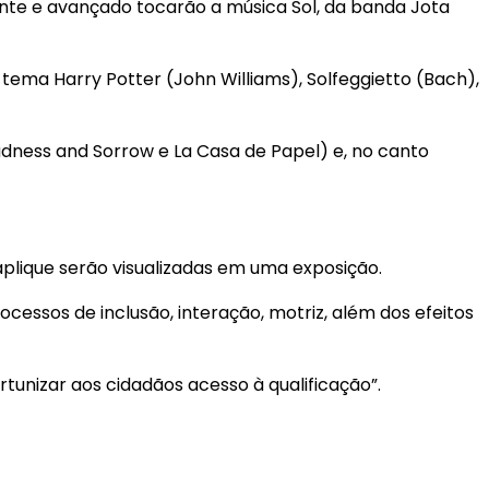
ciante e avançado tocarão a música Sol, da banda Jota
ma Harry Potter (John Williams), Solfeggietto (Bach),
Sadness and Sorrow e La Casa de Papel) e, no canto
 aplique serão visualizadas em uma exposição.
cessos de inclusão, interação, motriz, além dos efeitos
rtunizar aos cidadãos acesso à qualificação”.