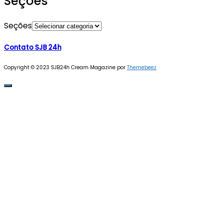
Seções
Seções
Contato SJB 24h
Copyright © 2023 SJB24h
Cream Magazine por
Themebeez
Veja mais no Instagram!