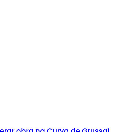
berar obra na Curva de Grussaí