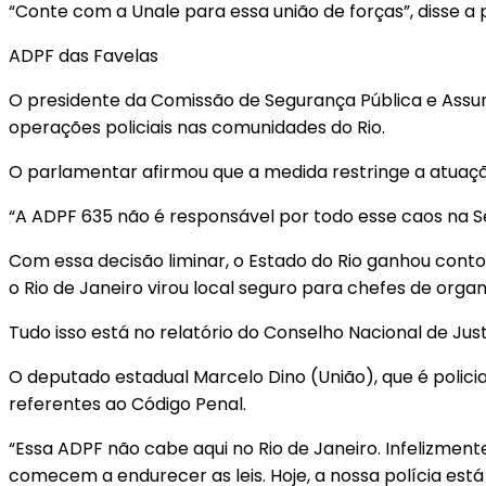
“Conte com a Unale para essa união de forças”, disse a
ADPF das Favelas
O presidente da Comissão de Segurança Pública e Assuntos
operações policiais nas comunidades do Rio.
O parlamentar afirmou que a medida restringe a atuação
“A ADPF 635 não é responsável por todo esse caos na 
Com essa decisão liminar, o Estado do Rio ganhou contor
o Rio de Janeiro virou local seguro para chefes de orga
Tudo isso está no relatório do Conselho Nacional de Just
O deputado estadual Marcelo Dino (União), que é policia
referentes ao Código Penal.
“Essa ADPF não cabe aqui no Rio de Janeiro. Infelizment
comecem a endurecer as leis. Hoje, a nossa polícia está 