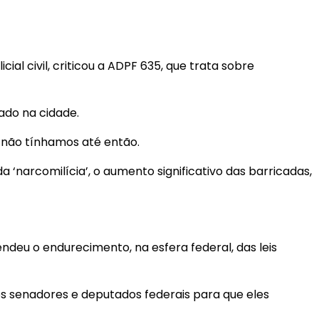
al civil, criticou a ADPF 635, que trata sobre
ado na cidade.
 não tínhamos até então.
‘narcomilícia’, o aumento significativo das barricadas,
endeu o endurecimento, na esfera federal, das leis
sos senadores e deputados federais para que eles