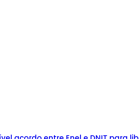
el acordo entre Enel e DNIT para li