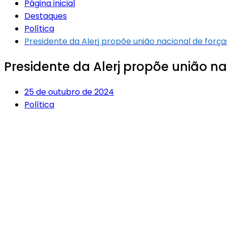
Página inicial
Destaques
Política
Presidente da Alerj propõe união nacional de forç
Presidente da Alerj propõe união n
25 de outubro de 2024
Política