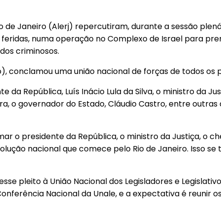
de Janeiro (Alerj) repercutiram, durante a sessão plenári
o feridas, numa operação no Complexo de Israel para pr
dos criminosos.
o), conclamou uma união nacional de forças de todos os 
da República, Luís Inácio Lula da Silva, o ministro da Ju
, o governador do Estado, Cláudio Castro, entre outras au
r o presidente da República, o ministro da Justiça, o ch
lução nacional que comece pelo Rio de Janeiro. Isso se 
esse pleito à União Nacional dos Legisladores e Legislativ
onferência Nacional da Unale, e a expectativa é reunir os