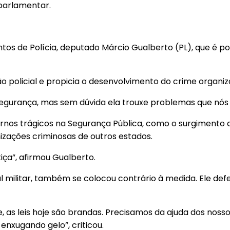
 parlamentar.
 de Polícia, deputado Márcio Gualberto (PL), que é polici
 policial e propicia o desenvolvimento do crime organiz
Segurança, mas sem dúvida ela trouxe problemas que nós
nos trágicos na Segurança Pública, como o surgimento da 
nizações criminosas de outros estados.
iça”, afirmou Gualberto.
l militar, também se colocou contrário à medida. Ele def
e, as leis hoje são brandas. Precisamos da ajuda dos nos
enxugando gelo”, criticou.