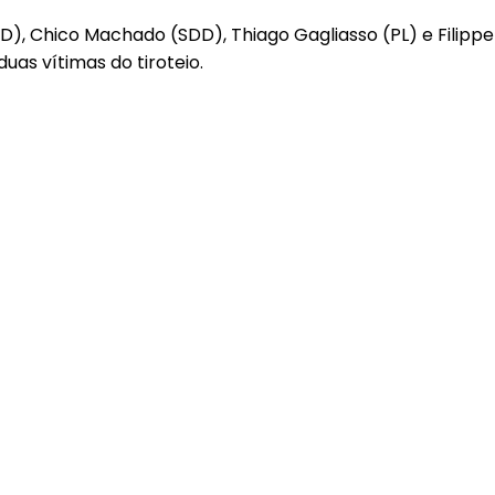
 Chico Machado (SDD), Thiago Gagliasso (PL) e Filippe Po
uas vítimas do tiroteio.