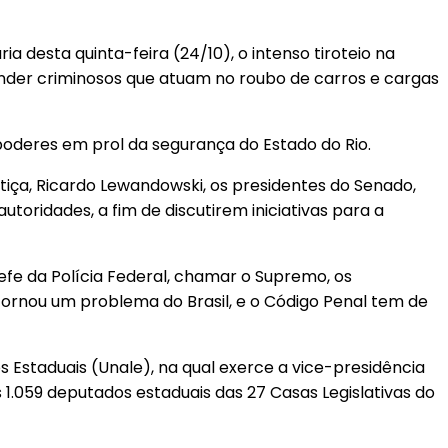
a desta quinta-feira (24/10), o intenso tiroteio na
ender criminosos que atuam no roubo de carros e cargas
poderes em prol da segurança do Estado do Rio.
stiça, Ricardo Lewandowski, os presidentes do Senado,
toridades, a fim de discutirem iniciativas para a
efe da Polícia Federal, chamar o Supremo, os
tornou um problema do Brasil, e o Código Penal tem de
os Estaduais (Unale), na qual exerce a vice-presidência
 1.059 deputados estaduais das 27 Casas Legislativas do