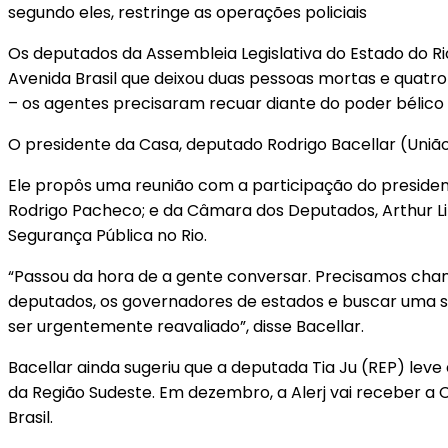
segundo eles, restringe as operações policiais
Os deputados da Assembleia Legislativa do Estado do Rio 
Avenida Brasil que deixou duas pessoas mortas e quatr
– os agentes precisaram recuar diante do poder bélico 
O presidente da Casa, deputado Rodrigo Bacellar (Uniã
Ele propôs uma reunião com a participação do presidente 
Rodrigo Pacheco; e da Câmara dos Deputados, Arthur Lira
Segurança Pública no Rio.
“Passou da hora de a gente conversar. Precisamos chama
deputados, os governadores de estados e buscar uma so
ser urgentemente reavaliado”, disse Bacellar.
Bacellar ainda sugeriu que a deputada Tia Ju (REP) leve 
da Região Sudeste. Em dezembro, a Alerj vai receber a C
Brasil.