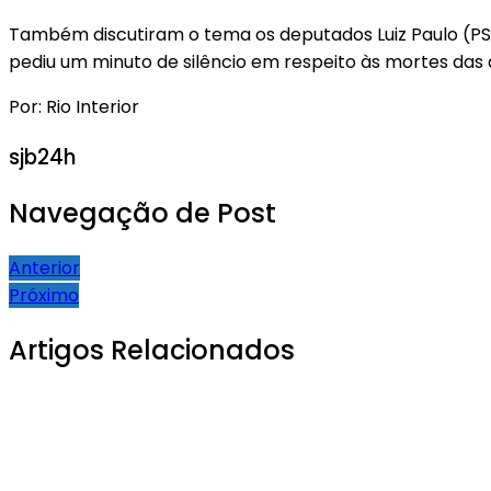
Também discutiram o tema os deputados Luiz Paulo (PSD),
pediu um minuto de silêncio em respeito às mortes das d
Por: Rio Interior
sjb24h
Navegação de Post
Anterior
Próximo
Artigos Relacionados