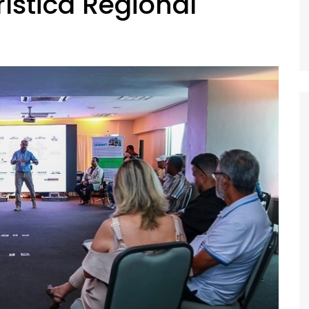
ística Regional