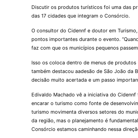
Discutir os produtos turísticos foi uma das 
das 17 cidades que integram o Consórcio.
O consultor do Cidennf e doutor em Turismo,
pontos importantes durante o evento. “Quand
faz com que os municípios pequenos passem
Isso os coloca dentro de menus de produtos 
também destacou aadesão de São João da Bar
decisão muito acertada e um passo important
Edivaldo Machado vê a iniciativa do Cidennf
encarar o turismo como fonte de desenvolvi
turismo movimenta diversos setores do muni
da região, mas o planejamento é fundamental
Consórcio estamos caminhando nessa direção