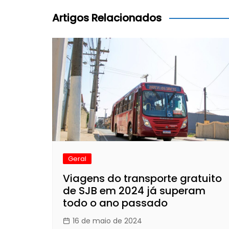
Post
Artigos Relacionados
Geral
Viagens do transporte gratuito
de SJB em 2024 já superam
todo o ano passado
16 de maio de 2024