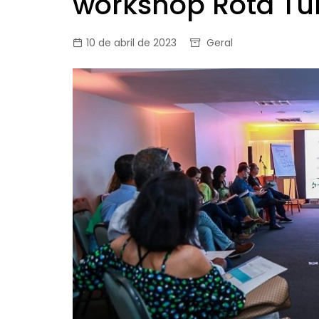
workshop Rota Tur
10 de abril de 2023
Geral