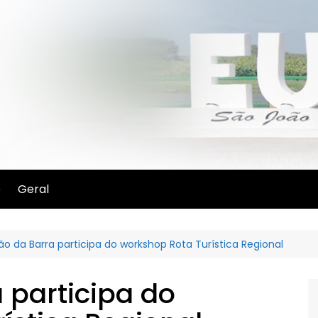
e
Geral
ão da Barra participa do workshop Rota Turística Regional
 participa do