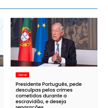
Geral
Presidente Português, pede
desculpas pelos crimes
cometidos durante a
escravidão, e deseja
reparações