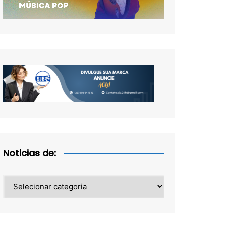
Noticias de:
Noticias
de: