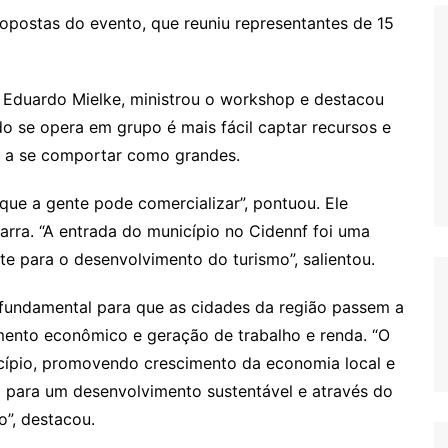
propostas do evento, que reuniu representantes de 15
 Eduardo Mielke, ministrou o workshop e destacou
o se opera em grupo é mais fácil captar recursos e
 a se comportar como grandes.
que a gente pode comercializar”, pontuou. Ele
ra. “A entrada do município no Cidennf foi uma
e para o desenvolvimento do turismo”, salientou.
 fundamental para que as cidades da região passem a
mento econômico e geração de trabalho e renda. “O
cípio, promovendo crescimento da economia local e
 para um desenvolvimento sustentável e através do
”, destacou.