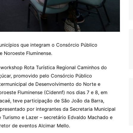
nicípios que integram o Consórcio Público
e Noroeste Fluminense.
 workshop Rota Turística Regional Caminhos do
çúcar, promovido pelo Consórcio Público
ntermunicipal de Desenvolvimento do Norte e
roeste Fluminense (Cidennf) nos dias 7 e 8, em
caé, teve participação de São João da Barra,
presentado por integrantes da Secretaria Municipal
e Turismo e Lazer – secretário Edvaldo Machado e
retor de eventos Alcimar Mello.