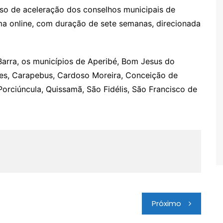
rso de aceleração dos conselhos municipais de
ma online, com duração de sete semanas, direcionada
arra, os municípios de Aperibé, Bom Jesus do
s, Carapebus, Cardoso Moreira, Conceição de
Porciúncula, Quissamã, São Fidélis, São Francisco de
Próximo