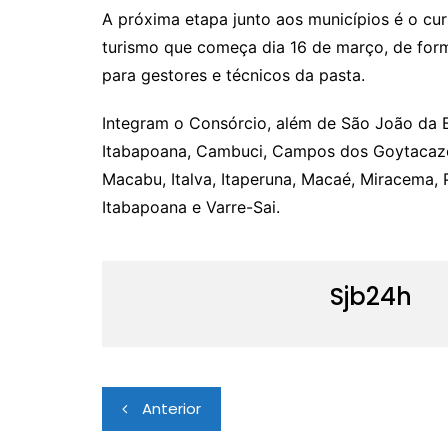
A próxima etapa junto aos municípios é o cu
turismo que começa dia 16 de março, de for
para gestores e técnicos da pasta.
Integram o Consórcio, além de São João da B
Itabapoana, Cambuci, Campos dos Goytacaze
Macabu, Italva, Itaperuna, Macaé, Miracema, 
Itabapoana e Varre-Sai.
Sjb24h
Navegação
Anterior
de